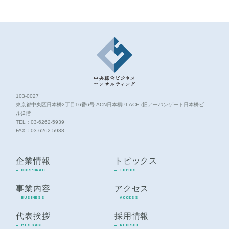
103-0027
東京都中央区日本橋2丁目16番6号 ACN日本橋PLACE (旧アーバンゲート日本橋ビ
ル)2階
TEL：
03-6262-5939
FAX：03-6262-5938
企業情報
トピックス
CORPORATE
TOPICS
事業内容
アクセス
BUSINESS
ACCESS
代表挨拶
採用情報
MESSAGE
RECRUIT