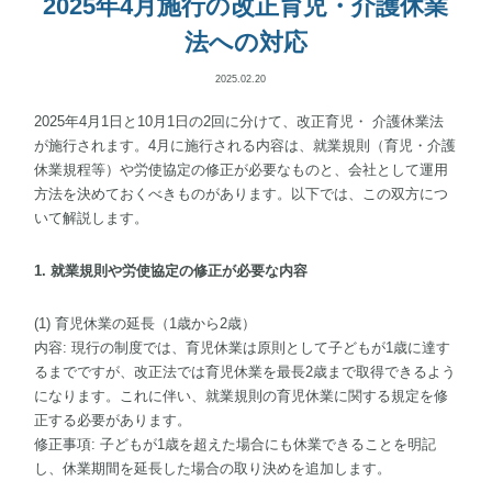
2025年4月施行の改正育児・介護休業
法への対応
2025.02.20
2025年4月1日と10月1日の2回に分けて、改正育児・ 介護休業法
が施行されます。4月に施行される内容は、就業規則（育児・介護
休業規程等）や労使協定の修正が必要なものと、会社として運用
方法を決めておくべきものがあります。以下では、この双方につ
いて解説します。
1. 就業規則や労使協定の修正が必要な内容
(1) 育児休業の延長（1歳から2歳）
内容: 現行の制度では、育児休業は原則として子どもが1歳に達す
るまでですが、改正法では育児休業を最長2歳まで取得できるよう
になります。これに伴い、就業規則の育児休業に関する規定を修
正する必要があります。
修正事項: 子どもが1歳を超えた場合にも休業できることを明記
し、休業期間を延長した場合の取り決めを追加します。