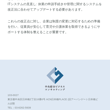
ITシステムの見直し: 休業の申請手続きや管理に関するシステムを
改正法に合わせてアップデートする必要があります。
これらの改正点に対し、企業は制度の変更に対応するための準備
を行い、従業員が安心して育児や介護休業を取得できるようにサ
ポートする体制を整えることが重要です。
103-0027
東京都中央区日本橋2丁目16番6号 ACN日本橋PLACE (旧アーバンゲート日本橋ビ
ル)2階
TEL：
03-6262-5939