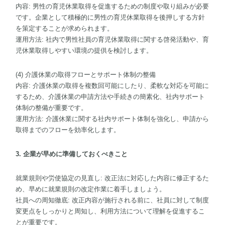
内容: 男性の育児休業取得を促進するための制度や取り組みが必要
です。企業として積極的に男性の育児休業取得を後押しする方針
を策定することが求められます。
運用方法: 社内で男性社員の育児休業取得に関する啓発活動や、育
児休業取得しやすい環境の提供を検討します。
(4) 介護休業の取得フローとサポート体制の整備
内容: 介護休業の取得を複数回可能にしたり、柔軟な対応を可能に
するため、介護休業の申請方法や手続きの簡素化、社内サポート
体制の整備が重要です。
運用方法: 介護休業に関する社内サポート体制を強化し、申請から
取得までのフローを効率化します。
3. 企業が早めに準備しておくべきこと
就業規則や労使協定の見直し: 改正法に対応した内容に修正するた
め、早めに就業規則の改定作業に着手しましょう。
社員への周知徹底: 改正内容が施行される前に、社員に対して制度
変更点をしっかりと周知し、利用方法について理解を促進するこ
とが重要です。