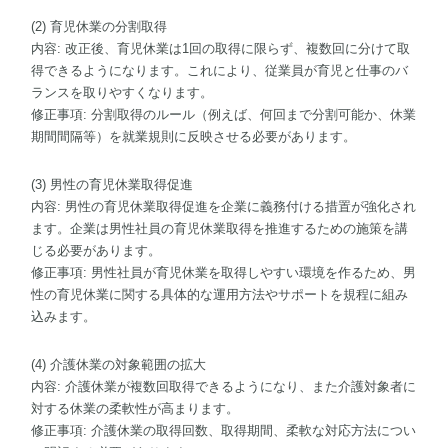
(2) 育児休業の分割取得
内容: 改正後、育児休業は1回の取得に限らず、複数回に分けて取
得できるようになります。これにより、従業員が育児と仕事のバ
ランスを取りやすくなります。
修正事項: 分割取得のルール（例えば、何回まで分割可能か、休業
期間間隔等）を就業規則に反映させる必要があります。
(3) 男性の育児休業取得促進
内容: 男性の育児休業取得促進を企業に義務付ける措置が強化され
ます。企業は男性社員の育児休業取得を推進するための施策を講
じる必要があります。
修正事項: 男性社員が育児休業を取得しやすい環境を作るため、男
性の育児休業に関する具体的な運用方法やサポートを規程に組み
込みます。
(4) 介護休業の対象範囲の拡大
内容: 介護休業が複数回取得できるようになり、また介護対象者に
対する休業の柔軟性が高まります。
修正事項: 介護休業の取得回数、取得期間、柔軟な対応方法につい