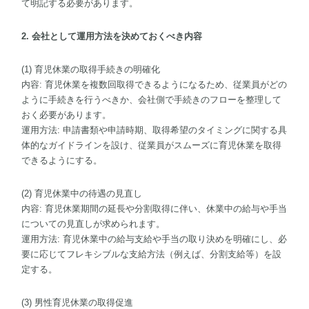
て明記する必要があります。
2. 会社として運用方法を決めておくべき内容
(1) 育児休業の取得手続きの明確化
内容: 育児休業を複数回取得できるようになるため、従業員がどの
ように手続きを行うべきか、会社側で手続きのフローを整理して
おく必要があります。
運用方法: 申請書類や申請時期、取得希望のタイミングに関する具
体的なガイドラインを設け、従業員がスムーズに育児休業を取得
できるようにする。
(2) 育児休業中の待遇の見直し
内容: 育児休業期間の延長や分割取得に伴い、休業中の給与や手当
についての見直しが求められます。
運用方法: 育児休業中の給与支給や手当の取り決めを明確にし、必
要に応じてフレキシブルな支給方法（例えば、分割支給等）を設
定する。
(3) 男性育児休業の取得促進