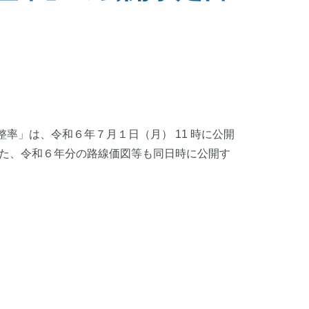
率」は、令和６年７月１日（月） 11 時に公開
また、令和６年分の路線価図等も同日時に公開す