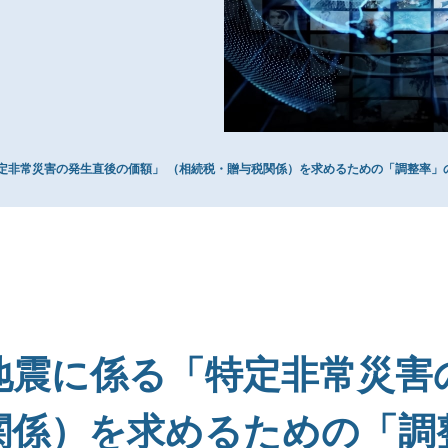
お問い合わせ
定非常災害の発生直後の価額」 （相続税・贈与税関係）を求めるための「調整率」
地震に係る「特定非常災害
関係）を求めるための「調