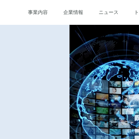
事業内容
企業情報
ニュース
ト
トピックス
TOPICS
アクセス
ACCESS
採用情報
RECRUIT