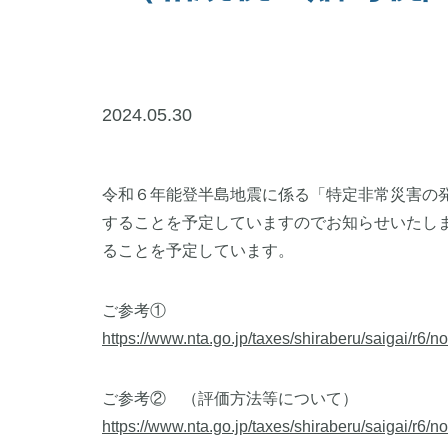
2024.05.30
令和６年能登半島地震に係る「特定非常災害の発
することを予定していますのでお知らせいたしま
ることを予定しています。
ご参考①
https://www.nta.go.jp/taxes/shiraberu/saigai/r6/
ご参考② （評価方法等について）
https://www.nta.go.jp/taxes/shiraberu/saigai/r6/