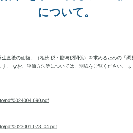
について。
生直後の価額」（相続 税・贈与税関係）を求めるための「調整
す。 なお、評価方法等については、別紙をご覧ください。 
noto/pdf/0024004-090.pdf
noto/pdf/0023001-073_04.pdf