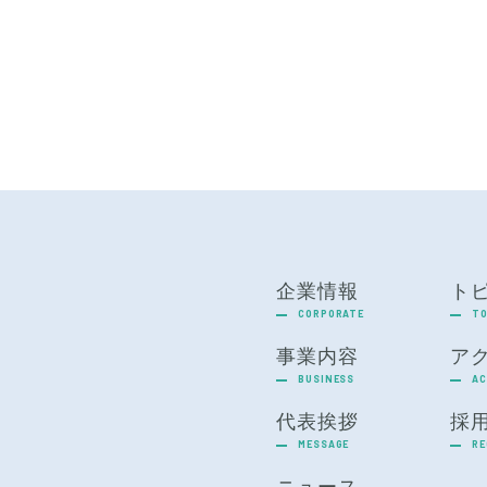
企業情報
ト
CORPORATE
TO
事業内容
ア
BUSINESS
AC
代表挨拶
採
MESSAGE
RE