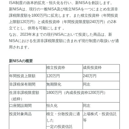
ISA制度の抜本的拡充・恒久化を行い、新NISAを創設します。
新NISAは、現行の一般NISA及び積立NISAを一つにまとめ生涯非
課税限度額を1800万円に拡充します。また積立投資枠（年間投資
上限額120万円）と成長投資枠（年間投資限度額240万円）の2本
立てとし、併用を可能にします 。
なお、2023年末までの現行NISAにおいて投資した商品は、新
NISAにおける生涯非課税限度額に含まれず現行制度の取扱いが適
用されます。
新NISAの概要
積立投資枠
成長投資枠
年間投資上限額
120万円
240万円
非課税保有期間
無期限化
同左
生涯非課税限度額
1800万円（内成長投資枠1200万円）
（総枠）
口座開設期間
恒久化
同左
投資対象商品
積立・分散投資に適
上場株式・投資信託
した
等
一定の投資信託