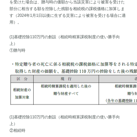
を受けた場合は、贈与時の価額から当該災害により被害を受けた
部分に相当する額を控除した残額を相続税の課税価格に加算しま
す（2024年1月1日以後に生ずる災害により被害を受ける場合に適
用）。
(1)基礎控除110万円の創設（相続時精算課税制度の使い勝手向
上）
①贈与時
(1)基礎控除110万円の創設（相続時精算課税制度の使い勝手向
上）
②相続時