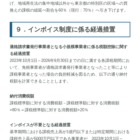
げ、地域再生法の集中地域以外から東京都の特別区の区域への買
換えの課税の繰延べ割合を60％（現行：70％）へ引き下げます。
９．インボイス制度に係る経過措置
適格請求書発行事業者となる小規模事業者に係る税額控除に関す
る経過措置
2023年10月1日～2026年9月30日までの日に属する各課税期間にお
いて、免税事業者が適格請求書発行事業者となったこと等により
課税事業者となった場合の負担軽減を図るため、以下の通り納付
税額を計算できることとします。
納付消費税額
課税標準額に対する消費税額－課税標準額に対する消費税額
×80％＝課税標準額に対する消費税額×20％
インボイスが不要となる経過措置
基準期間における課税売上高が1億円以下または特定期間における
課税売上高が5000万円以下である事業者が、2023年10月1日～