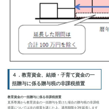
４．教育資金、結婚・子育て資金の一
括贈与に係る贈与税の非課税措置
教育資金の一括贈与に係る非課税措置
直系尊属から教育資金の一括贈与を受けた場合の贈与税の非課税
措置については次の措置を講じた上、適用期限を3年延長します