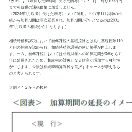
•改正により延長した4年間に受けた贈与については、総額100万円
まで相続税の課税価格に加算しません。
（2024年1月以降に受けた贈与について適用。2027年1月以降の相
続から加算期間は順次延長され、加算期間が7年となるのは2031
年1月以降の相続からになります）
相続時精算課税において暦年課税の基礎控除とは別に基礎控除110
万円の控除が認められ、相続時精算課税の使い勝手が向上しま
す。一方、暦年課税においては相続財産への加算期間が3年から7
年に延長されたため、相続税の対象となる財産が増加する可能性
が生じます。今後は相続時精算課税を選択するケースが増えるも
のと考えられます。
大綱Ｐ４２からの抜粋