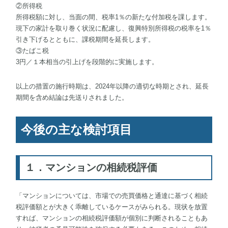
②所得税
所得税額に対し、当面の間、税率1％の新たな付加税を課します。
現下の家計を取り巻く状況に配慮し、復興特別所得税の税率を1％
引き下げるとともに、課税期間を延長します。
③たばこ税
3円／１本相当の引上げを段階的に実施します。
以上の措置の施行時期は、2024年以降の適切な時期とされ、延長
期間を含め結論は先送りされました。
今後の主な検討項目
１．マンションの相続税評価
「マンションについては、市場での売買価格と通達に基づく相続
税評価額とが大きく乖離しているケースがみられる。現状を放置
すれば、マンションの相続税評価額が個別に判断されることもあ